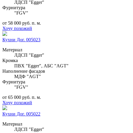
ЛДСП "Egger"
Фурнитура
"FGV"
от 58 000 руб. п. м.
Хочу похожий
Кухни Дог. 005023
Материал
ЛДСП "Egger"
Кромка
ПВХ "Egger", АБС "AGT"
Наполнение фасадов
МДФ "AGT"
Фурнитура
"FGV"
от 65 000 руб. п. м.
Хочу похожий
Кухни Дог. 005022
Материал
ЛДСП "Egger"