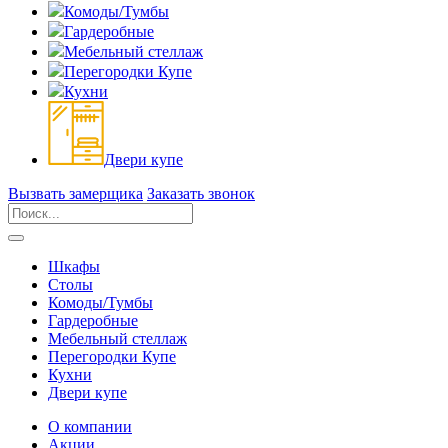
Комоды/Тумбы
Гардеробные
Мебельный стеллаж
Перегородки Купе
Кухни
Двери купе
Вызвать замерщика
Заказать звонок
Шкафы
Столы
Комоды/Тумбы
Гардеробные
Мебельный стеллаж
Перегородки Купе
Кухни
Двери купе
О компании
Акции