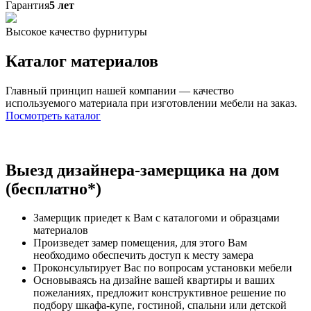
Гарантия
5 лет
Высокое качество фурнитуры
Каталог материалов
Главный принцип нашей компании — качество
используемого материала при изготовлении мебели на заказ.
Посмотреть каталог
Выезд дизайнера-замерщика на дом
(бесплатно*)
Замерщик приедет к Вам с каталогоми и образцами
материалов
Произведет замер помещения, для этого Вам
необходимо обеспечить доступ к месту замера
Проконсультирует Вас по вопросам установки мебели
Основываясь на дизайне вашей квартиры и ваших
пожеланиях, предложит конструктивное решение по
подбору шкафа-купе, гостиной, спальни или детской